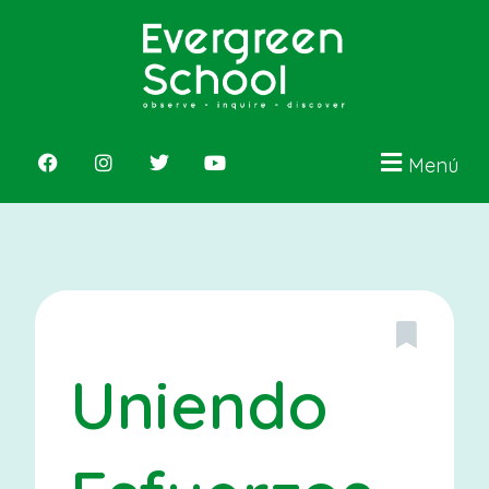
Menú
Uniendo