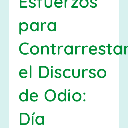
Esfuerzos
para
Contrarresta
el Discurso
de Odio:
Día