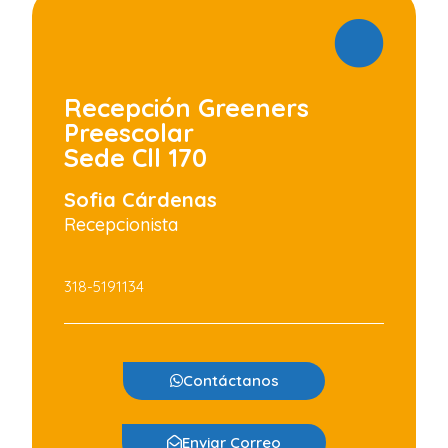
Recepción Greeners
Preescolar
Sede Cll 170
Sofia Cárdenas
Recepcionista
318-5191134
Contáctanos
Enviar Correo