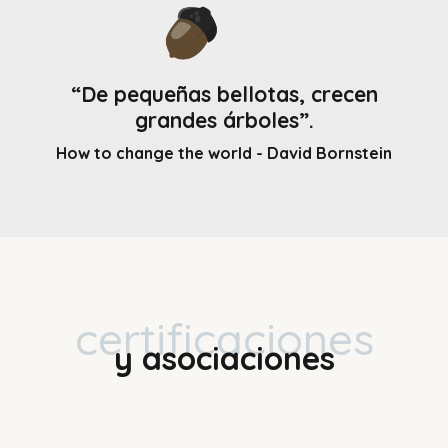
“De pequeñas bellotas, crecen
grandes árboles”.
How to change the world - David Bornstein
certificaciones
y asociaciones