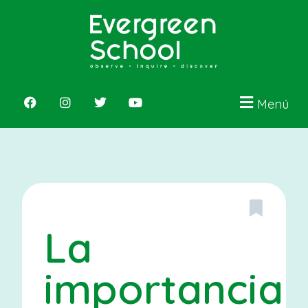
Menú
La
importancia