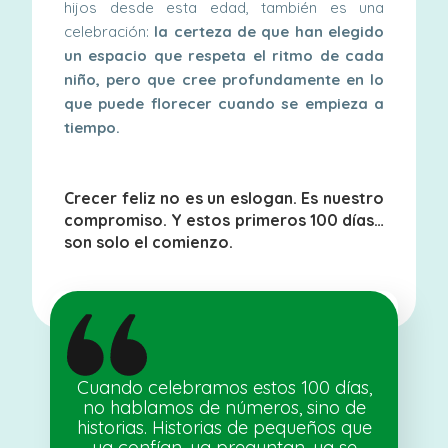
hijos desde esta edad, también es una
celebración:
la certeza de que han elegido
un espacio que respeta el ritmo de cada
niño, pero que cree profundamente en lo
que puede florecer cuando se empieza a
tiempo.
Crecer feliz no es un eslogan. Es nuestro
compromiso. Y estos primeros 100 días…
son solo el comienzo.
Cuando celebramos estos 100 días,
no hablamos de números, sino de
historias. Historias de pequeños que
ya confían, ya preguntan, ya se