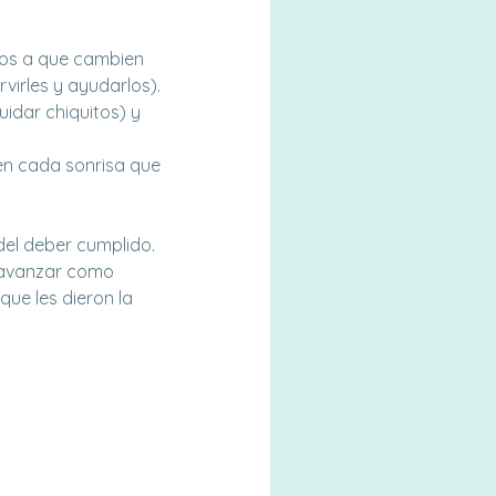
los a que cambien
rvirles y ayudarlos).
idar chiquitos) y
 en cada sonrisa que
 del deber cumplido.
y avanzar como
que les dieron la