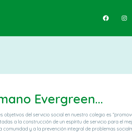
mano Evergreen...
s objetivos del servicio social en nuestro colegio es “promo
tadas a la construcción de un espíritu de servicio para el m
 comunidad y a la prevención integral de problemas socialm