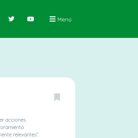
Menú
ver acciones
ejoramiento
ente relevantes”.