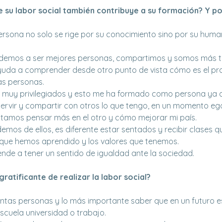
 su labor social también contribuye a su formación? Y p
ersona no solo se rige por su conocimiento sino por su hum
ndemos a ser mejores personas, compartimos y somos más t
ayuda a comprender desde otro punto de vista cómo es el p
as personas.
s muy privilegiados y esto me ha formado como persona ya 
ervir y compartir con otros lo que tengo, en un momento eg
itamos pensar más en el otro y cómo mejorar mi país.
mos de ellos, es diferente estar sentados y recibir clases q
 que hemos aprendido y los valores que tenemos.
ende a tener un sentido de igualdad ante la sociedad.
ratificante de realizar la labor social?
tintas personas y lo más importante saber que en un futuro 
scuela universidad o trabajo.