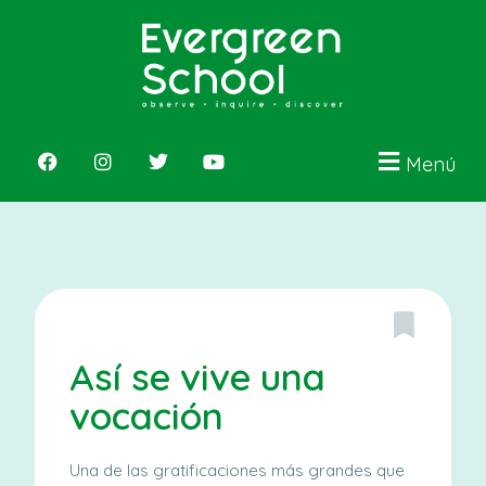
Menú
Así se vive una
vocación
Una de las gratificaciones más grandes que